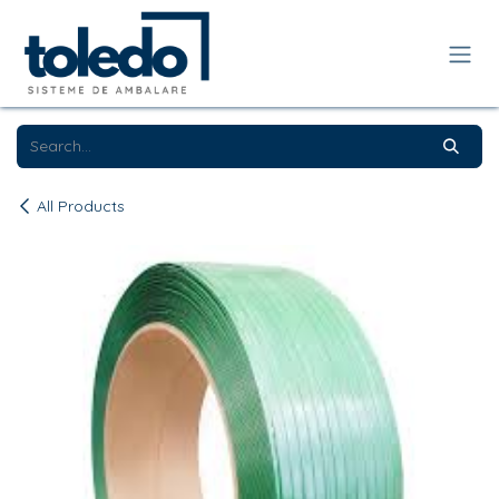
Skip to Content
All Products