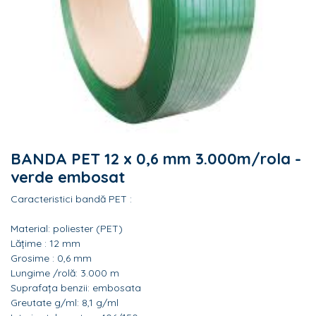
BANDA PET 12 x 0,6 mm 3.000m/rola -
verde embosat
Caracteristici bandă PET :
Material: poliester (PET)
Lățime : 12 mm
Grosime : 0,6 mm
Lungime /rolă: 3.000 m
Suprafața benzii: embosata
Greutate g/ml: 8,1 g/ml