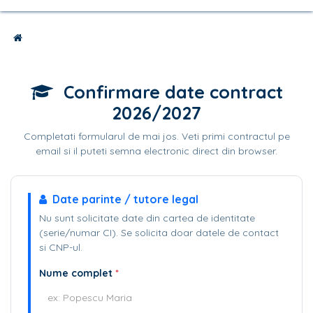
Skip to Content
Confirmare date contract
2026/2027
Completati formularul de mai jos. Veti primi contractul pe
email si il puteti semna electronic direct din browser.
Date parinte / tutore legal
Nu sunt solicitate date din cartea de identitate
(serie/numar CI). Se solicita doar datele de contact
si CNP-ul.
Nume complet
*