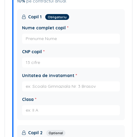
10%
pe contractul anual.
Copil 1
Obligatoriu
Nume complet copil
*
CNP copil
*
Unitatea de invatamant
*
Clasa
*
Copil 2
Optional